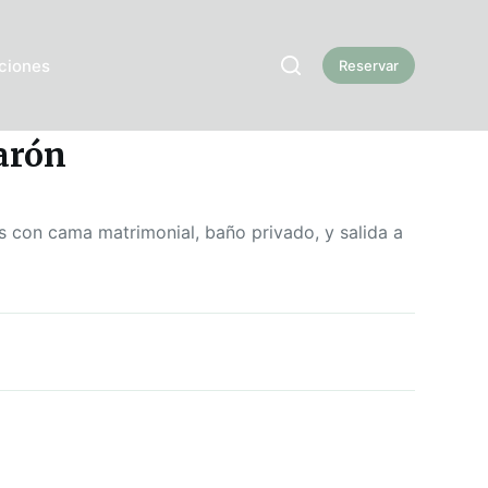
ciones
Reservar
arón
s con cama matrimonial, baño privado, y salida a