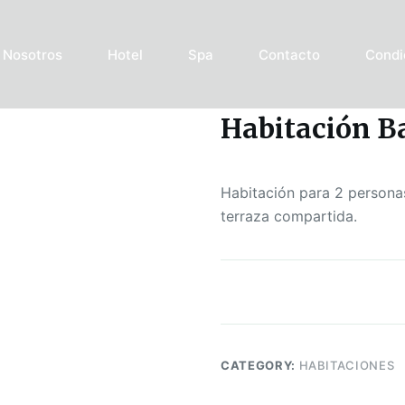
Nosotros
Hotel
Spa
Contacto
Condi
Habitación B
Habitación para 2 persona
terraza compartida.
CATEGORY:
HABITACIONES