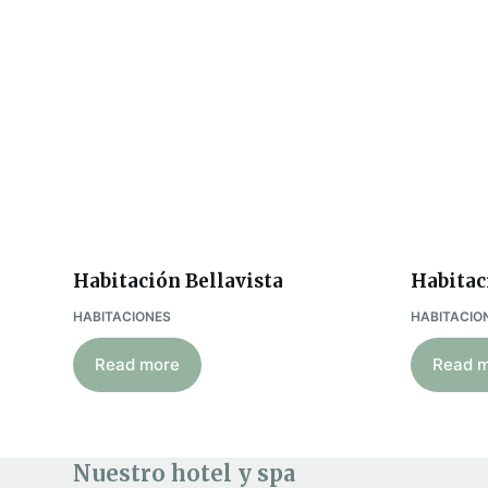
Habitación Bellavista
Habitac
HABITACIONES
HABITACIO
Read more
Read 
Nuestro hotel y spa