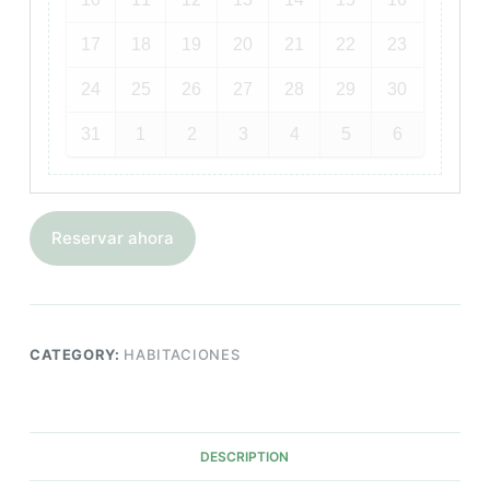
17
18
19
20
21
22
23
24
25
26
27
28
29
30
31
1
2
3
4
5
6
Reservar ahora
CATEGORY:
HABITACIONES
DESCRIPTION