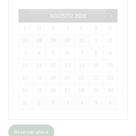
AGOSTO
2026
L
M
X
J
V
S
D
27
28
29
30
31
1
2
3
4
5
6
7
8
9
10
11
12
13
14
15
16
17
18
19
20
21
22
23
24
25
26
27
28
29
30
31
1
2
3
4
5
6
Reservar ahora